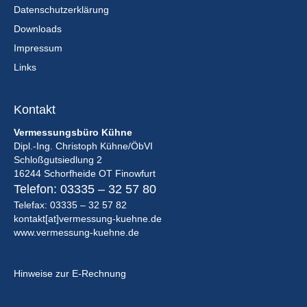
Datenschutzerklärung
Downloads
Impressum
Links
Kontakt
Vermessungsbüro Kühne
Dipl.-Ing. Christoph Kühne/ÖbVI
Schloßgutsiedlung 2
16244 Schorfheide OT Finowfurt
Telefon:
03335 – 32 57 80
Telefax: 03335 – 32 57 82
kontakt[at]vermessung-kuehne.de
www.vermessung-kuehne.de
Hinweise zur E-Rechnung