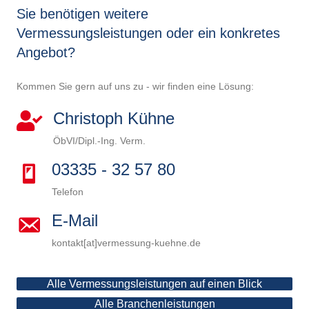
Sie benötigen weitere
Vermessungsleistungen oder ein konkretes
Angebot?
Kommen Sie gern auf uns zu - wir finden eine Lösung:
Christoph Kühne
ÖbVI/Dipl.-Ing. Verm.
03335 - 32 57 80
Telefon
E-Mail
kontakt[at]vermessung-kuehne.de
Alle Vermessungsleistungen auf einen Blick
Alle Branchenleistungen