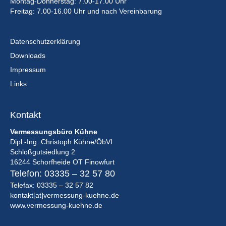
Montag-Donnerstag: 7.00-17.00 Uhr
Freitag: 7.00-16.00 Uhr und nach Vereinbarung
Datenschutzerklärung
Downloads
Impressum
Links
Kontakt
Vermessungsbüro Kühne
Dipl.-Ing. Christoph Kühne/ÖbVI
Schloßgutsiedlung 2
16244 Schorfheide OT Finowfurt
Telefon:
03335 – 32 57 80
Telefax: 03335 – 32 57 82
kontakt[at]vermessung-kuehne.de
www.vermessung-kuehne.de