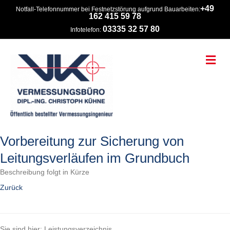
+49
Notfall-Telefonnummer bei Festnetzstörung aufgrund Bauarbeiten:
162 415 59 78
03335 32 57 80
Infotelefon:
Na
Vorbereitung zur Sicherung von
Leitungsverläufen im Grundbuch
Beschreibung folgt in Kürze
Zurück
Sie sind hier: Leistungsverzeichnis