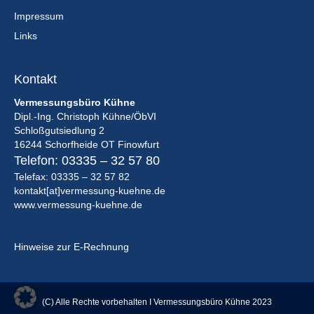
Impressum
Links
Kontakt
Vermessungsbüro Kühne
Dipl.-Ing. Christoph Kühne/ÖbVI
Schloßgutsiedlung 2
16244 Schorfheide OT Finowfurt
Telefon:
03335 – 32 57 80
Telefax: 03335 – 32 57 82
kontakt[at]vermessung-kuehne.de
www.vermessung-kuehne.de
Hinweise zur E-Rechnung
(C) Alle Rechte vorbehalten I Vermessungsbüro Kühne 2023