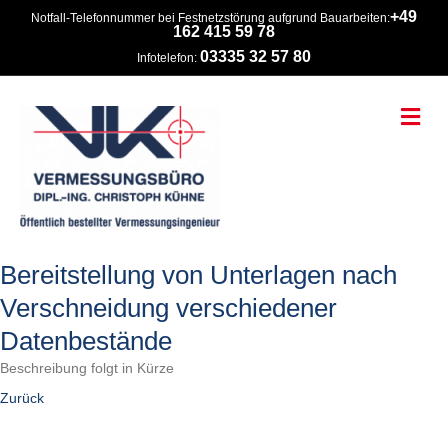
+49
Notfall-Telefonnummer bei Festnetzstörung aufgrund Bauarbeiten:
162 415 59 78
03335 32 57 80
Infotelefon:
Na
Bereitstellung von Unterlagen nach
Verschneidung verschiedener
Datenbestände
Beschreibung folgt in Kürze
Zurück