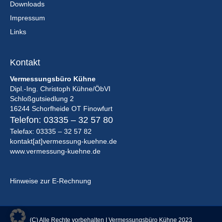
Downloads
Impressum
Links
Kontakt
Vermessungsbüro Kühne
Dipl.-Ing. Christoph Kühne/ÖbVI
Schloßgutsiedlung 2
16244 Schorfheide OT Finowfurt
Telefon:
03335 – 32 57 80
Telefax: 03335 – 32 57 82
kontakt[at]vermessung-kuehne.de
www.vermessung-kuehne.de
Hinweise zur E-Rechnung
(C) Alle Rechte vorbehalten I Vermessungsbüro Kühne 2023