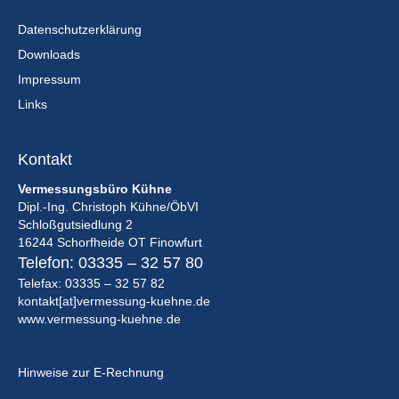
Datenschutzerklärung
Downloads
Impressum
Links
Kontakt
Vermessungsbüro Kühne
Dipl.-Ing. Christoph Kühne/ÖbVI
Schloßgutsiedlung 2
16244 Schorfheide OT Finowfurt
Telefon:
03335 – 32 57 80
Telefax: 03335 – 32 57 82
kontakt[at]vermessung-kuehne.de
www.vermessung-kuehne.de
Hinweise zur E-Rechnung