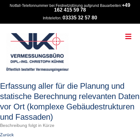
+49
Notfall-Telefonnummer bei Festnetzstörung aufgrund Bauarbeiten:
162 415 59 78
03335 32 57 80
Infotelefon:
Na
Erfassung aller für die Planung und
statische Berechnung relevanten Daten
vor Ort (komplexe Gebäudestrukturen
und Fassaden)
Beschreibung folgt in Kürze
Zurück