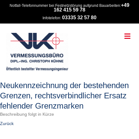
+49
Notfall-Telefonnummer bei Festnetzstörung aufgrund Bauarbeiten:
162 415 59 78
03335 32 57 80
Infotelefon:
Na
Neukennzeichnung der bestehenden
Grenzen, rechtsverbindlicher Ersatz
fehlender Grenzmarken
Beschreibung folgt in Kürze
Zurück