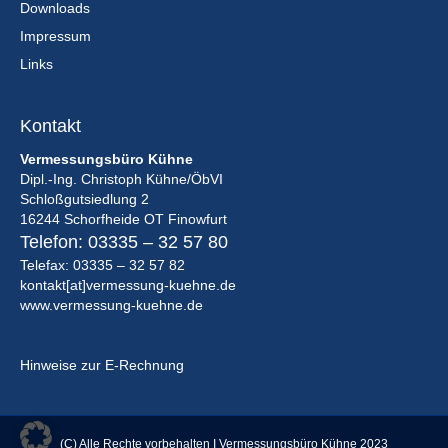
Downloads
Impressum
Links
Kontakt
Vermessungsbüro Kühne
Dipl.-Ing. Christoph Kühne/ÖbVI
Schloßgutsiedlung 2
16244 Schorfheide OT Finowfurt
Telefon:
03335 – 32 57 80
Telefax: 03335 – 32 57 82
kontakt[at]vermessung-kuehne.de
www.vermessung-kuehne.de
Hinweise zur E-Rechnung
(C) Alle Rechte vorbehalten I Vermessungsbüro Kühne 2023